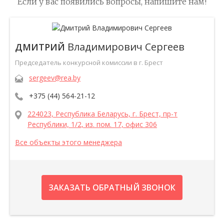
Если у вас появились вопросы, напишите нам!
Владимирович Сергеев
ДМИТРИЙ
Председатель конкурсной комиссии в г. Брест
sergeev@rea.by
+375 (44) 564-21-12
224023, Республика Беларусь, г. Брест, пр-т
Республики, 1/2, из. пом. 17, офис 306
Все объекты этого менеджера
ЗАКАЗАТЬ ОБРАТНЫЙ ЗВОНОК